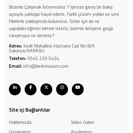
Bizimle Çalışmak İstermisiniz ? İşimize geniş bir bakış
açısıyla yaklaşıp hayal ederiz, farklı çözüm yolları ve yeni
fikirlerle yaklaşımda bulunuruz. Sizler için de ne
yapabileceğimizi bilmek isteriz, bizimle iletişime geçip
tanışmaya ne dersiniz?
Adres:
İncilli Mahallesi Hastane Cad No 8/A
Sakarya/KARASU
Telefon:
0545 229 5434
Email:
info@birdonusum.com
Site içi Bağlantılar
Hakkımızda
Video Galeri
Ürünlerimiz
Bayilerimiz