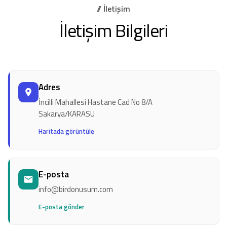
// İletişim
İletişim Bilgileri
Adres
İncilli Mahallesi Hastane Cad No 8/A
Sakarya/KARASU
Haritada görüntüle
E-posta
info@birdonusum.com
E-posta gönder