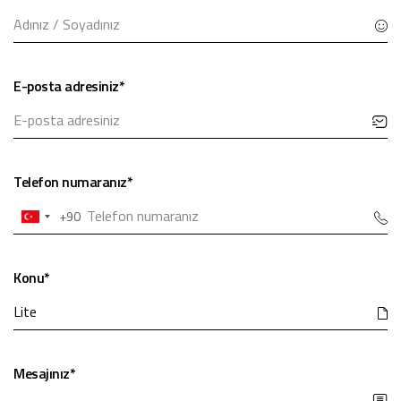
E-posta adresiniz*
Telefon numaranız*
+90
Turkey
+90
Konu*
Mesajınız*