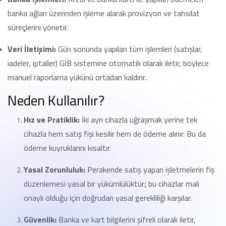
banka ağları üzerinden işleme alarak provizyon ve tahsilat
süreçlerini yönetir.
Veri İletişimi:
Gün sonunda yapılan tüm işlemleri (satışlar,
iadeler, iptaller) GİB sistemine otomatik olarak iletir, böylece
manuel raporlama yükünü ortadan kaldırır.
Neden Kullanılır?
Hız ve Pratiklik:
İki ayrı cihazla uğraşmak yerine tek
cihazla hem satış fişi kesilir hem de ödeme alınır. Bu da
ödeme kuyruklarını kısaltır.
Yasal Zorunluluk:
Perakende satış yapan işletmelerin fiş
düzenlemesi yasal bir yükümlülüktür; bu cihazlar mali
onaylı olduğu için doğrudan yasal gerekliliği karşılar.
Güvenlik:
Banka ve kart bilgilerini şifreli olarak iletir,