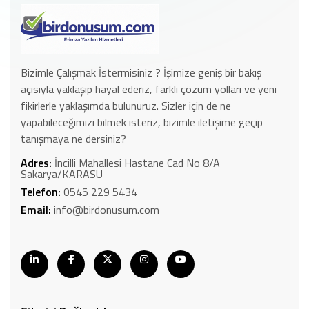
Bizimle Çalışmak İstermisiniz ? İşimize geniş bir bakış
açısıyla yaklaşıp hayal ederiz, farklı çözüm yolları ve yeni
fikirlerle yaklaşımda bulunuruz. Sizler için de ne
yapabileceğimizi bilmek isteriz, bizimle iletişime geçip
tanışmaya ne dersiniz?
Adres:
İncilli Mahallesi Hastane Cad No 8/A
Sakarya/KARASU
Telefon:
0545 229 5434
Email:
info@birdonusum.com