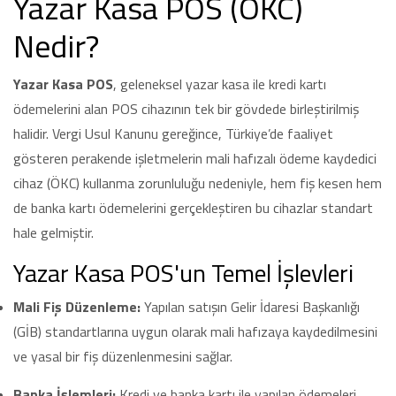
Yazar Kasa POS (ÖKC)
Nedir?
Yazar Kasa POS
, geleneksel yazar kasa ile kredi kartı
ödemelerini alan POS cihazının tek bir gövdede birleştirilmiş
halidir. Vergi Usul Kanunu gereğince, Türkiye’de faaliyet
gösteren perakende işletmelerin mali hafızalı ödeme kaydedici
cihaz (ÖKC) kullanma zorunluluğu nedeniyle, hem fiş kesen hem
de banka kartı ödemelerini gerçekleştiren bu cihazlar standart
hale gelmiştir.
Yazar Kasa POS'un Temel İşlevleri
Mali Fiş Düzenleme:
Yapılan satışın Gelir İdaresi Başkanlığı
(GİB) standartlarına uygun olarak mali hafızaya kaydedilmesini
ve yasal bir fiş düzenlenmesini sağlar.
Banka İşlemleri:
Kredi ve banka kartı ile yapılan ödemeleri