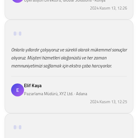
2024 Kasım 13, 12:26
Onlarla yıllardır çalışıyoruz ve sürekli olarak mükemmel sonuçlar
alıyoruz. Müşteri hizmetleri olağanüstü ve her zaman
memnuniyetimizi sağlamak için ekstra çaba harcıyorlar.
Elif Kaya
E
Pazarlama Müdürü, XYZ Ltd. · Adana
2024 Kasım 13, 12:25