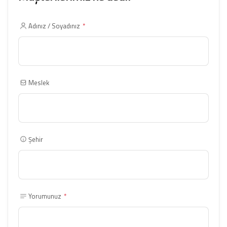
Adınız / Soyadınız
*
Meslek
Şehir
Yorumunuz
*