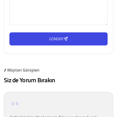
GÖNDER
// Müşteri Görüşleri
Siz de Yorum Bırakın