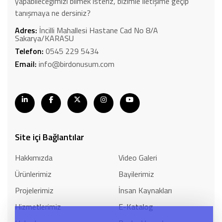
yapabileceğimizi bilmek isteriz, bizimle iletişime geçip
tanışmaya ne dersiniz?
Adres:
İncilli Mahallesi Hastane Cad No 8/A
Sakarya/KARASU
Telefon:
0545 229 5434
Email:
info@birdonusum.com
Site içi Bağlantılar
Hakkımızda
Video Galeri
Ürünlerimiz
Bayilerimiz
Projelerimiz
İnsan Kaynakları
Hizmetlerimiz
E-Katalog