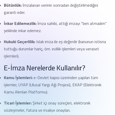
Bütünlük:
İmzalanan verinin sonradan değiştirilmediğini
garanti eder.
İnkar Edilemezlik:
İmza sahibi, attığı imzayı "ben atmadım"
şeklinde inkar edemez.
Hukuki Geçerlilik:
Islak imza ile eş değerdir (kanunun istisna
tuttuğu durumlar hariç; örn. evlilik işlemleri veya veraset
işlemleri).
E-İmza Nerelerde Kullanılır?
Kamu İşlemleri:
e-Devlet kapısı üzerinden yapılan tüm
işlemler, UYAP (Ulusal Yargı Ağı Projesi), EKAP (Elektronik
Kamu Alımları Platformu).
Ticari İşlemler:
Şirket içi onay süreçleri, elektronik
sözleşmeler, fatura ve irsaliye onayları.