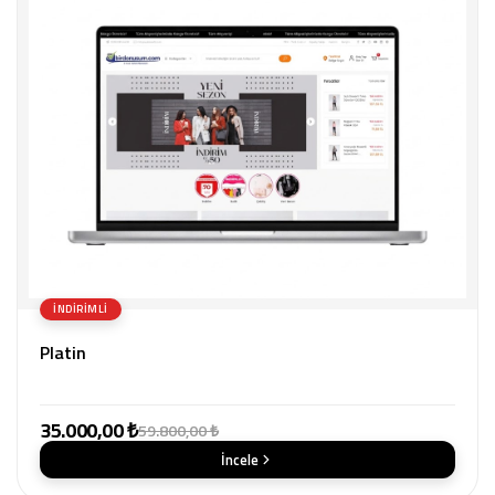
İNDIRIMLI
Platin
35.000,00 ₺
59.800,00 ₺
İncele