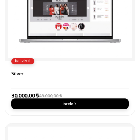
İNDIRIMLI
Silver
30.000,00 ₺
49.000,00 ₺
İncele