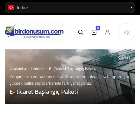
0
Geri
Anasayfa
Ürünler
E- Ticaret Başlangıç Paketi
/
/
Zengin ürün yelpazemizle farklı sektör ve ihtiyaçlara hitap ediyor,
yüksek kalite standartlarıyla fark yaratıyoruz.
E- ticaret Başlangıç Paketi