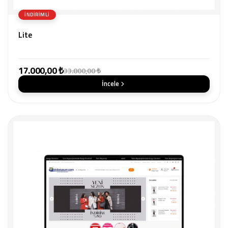
İNDIRIMLI
Lite
17.000,00 ₺
33.800,00 ₺
İncele