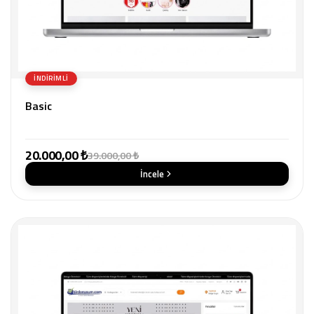
İNDIRIMLI
Basic
20.000,00 ₺
39.000,00 ₺
İncele