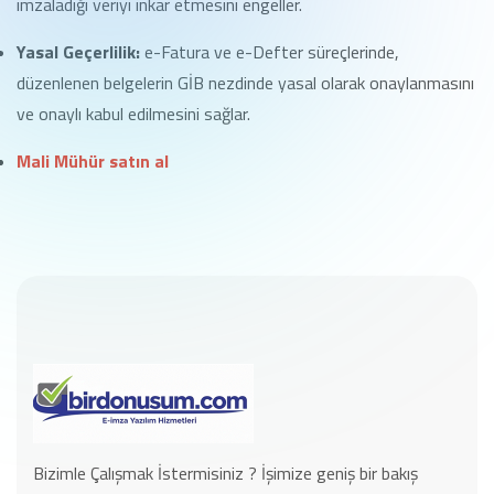
imzaladığı veriyi inkar etmesini engeller.
Yasal Geçerlilik:
e-Fatura ve e-Defter süreçlerinde,
düzenlenen belgelerin GİB nezdinde yasal olarak onaylanmasını
ve onaylı kabul edilmesini sağlar.
Mali Mühür satın al
Bizimle Çalışmak İstermisiniz ? İşimize geniş bir bakış