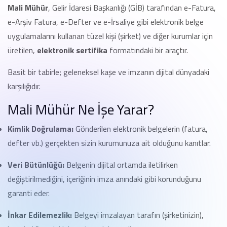
Mali Mühür
, Gelir İdaresi Başkanlığı (GİB) tarafından e-Fatura,
e-Arşiv Fatura, e-Defter ve e-İrsaliye gibi elektronik belge
uygulamalarını kullanan tüzel kişi (şirket) ve diğer kurumlar için
üretilen,
elektronik sertifika
formatındaki bir araçtır.
Basit bir tabirle; geleneksel kaşe ve imzanın dijital dünyadaki
karşılığıdır.
Mali Mühür Ne İşe Yarar?
Kimlik Doğrulama:
Gönderilen elektronik belgelerin (fatura,
defter vb.) gerçekten sizin kurumunuza ait olduğunu kanıtlar.
Veri Bütünlüğü:
Belgenin dijital ortamda iletilirken
değiştirilmediğini, içeriğinin imza anındaki gibi korunduğunu
garanti eder.
İnkar Edilemezlik:
Belgeyi imzalayan tarafın (şirketinizin),