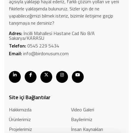
açısıyla yaklaşıp hayal ederiz, farklı çözüm yolları ve yeni
fikirlerle yaklaşımda bulunuruz. Sizler için de ne
yapabileceğimizi bilmek isteriz, bizimle iletişime geçip
tanışmaya ne dersiniz?
Adres:
İncilli Mahallesi Hastane Cad No 8/A
Sakarya/KARASU
Telefon:
0545 229 5434
Email:
info@birdonusum.com
Site içi Bağlantılar
Hakkımızda
Video Galeri
Ürünlerimiz
Bayilerimiz
Projelerimiz
İnsan Kaynakları