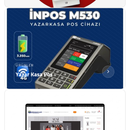
ÜRÜNLER
Yazar Kasa Pos