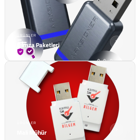
ÜRÜNLER
E İmza Paketleri
ÜRÜNLER
Mali Mühür