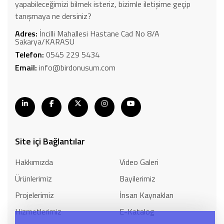
yapabileceğimizi bilmek isteriz, bizimle iletişime geçip
tanışmaya ne dersiniz?
Adres:
İncilli Mahallesi Hastane Cad No 8/A
Sakarya/KARASU
Telefon:
0545 229 5434
Email:
info@birdonusum.com
Site içi Bağlantılar
Hakkımızda
Video Galeri
Ürünlerimiz
Bayilerimiz
Projelerimiz
İnsan Kaynakları
Hizmetlerimiz
E-Katalog