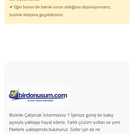
✔ Eğer bunun bir teknik sorun olduğunu düşünüyorsanız,
bizimle iletişime geçebilirsiniz.
Bizimle Çalışmak İstermisiniz ? İşimize geniş bir bakış
açısıyla yaklaşıp hayal ederiz, farklı çözüm yolları ve yeni
fikirlerle yaklaşımda bulunuruz. Sizler için de ne