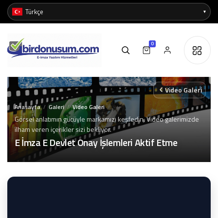
0
Video Galeri
Anasayfa
Galeri
Video Galeri
/
/
Görsel anlatımın gücüyle markamızı keşfedin. Video galerimizde
ilham veren içerikler sizi bekliyor.
E İmza E Devlet Onay İşlemleri Aktif Etme