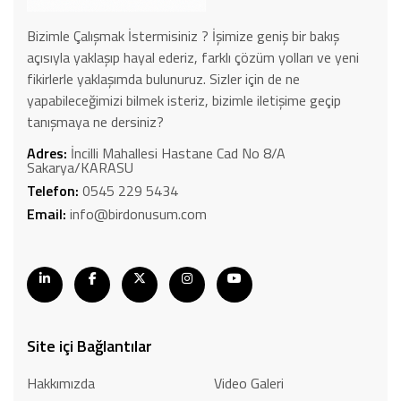
Bizimle Çalışmak İstermisiniz ? İşimize geniş bir bakış
açısıyla yaklaşıp hayal ederiz, farklı çözüm yolları ve yeni
fikirlerle yaklaşımda bulunuruz. Sizler için de ne
yapabileceğimizi bilmek isteriz, bizimle iletişime geçip
tanışmaya ne dersiniz?
Adres:
İncilli Mahallesi Hastane Cad No 8/A
Sakarya/KARASU
Telefon:
0545 229 5434
Email:
info@birdonusum.com
Site içi Bağlantılar
Hakkımızda
Video Galeri