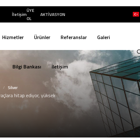
ÜYE
İletişim
AKTİVASYON
OL
Hizmetler
Ürünler
Referanslar
Galeri
Bilgi Bankası
İletişim
/
Silver
yaçlara hitap ediyor, yüksek