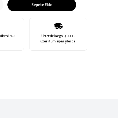
Sepete Ekle
süresi:
1-3
Ücretsiz kargo
0,00 TL
üzeri tüm siparişlerde.