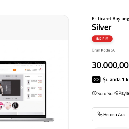
E- ticaret Başlang
Silver
İNDIRIM
Ürün Kodu 56
30.000,00
Şu anda
1
k
Payla
Soru Sor
Hemen Ara