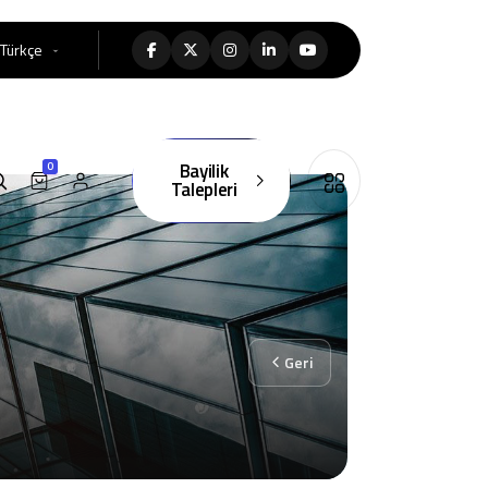
Türkçe
Bayilik
0
Talepleri
Geri