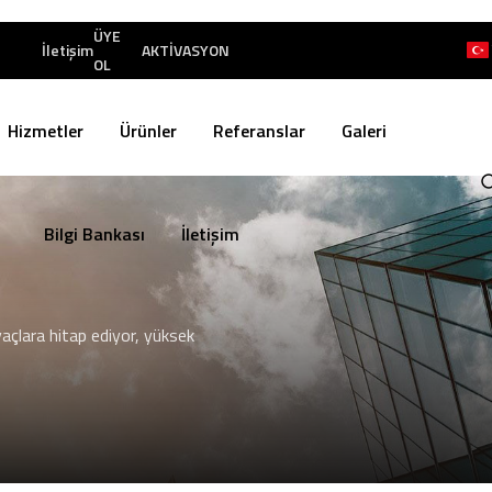
ÜYE
İletişim
AKTİVASYON
OL
Hizmetler
Ürünler
Referanslar
Galeri
Bilgi Bankası
İletişim
yaçlara hitap ediyor, yüksek