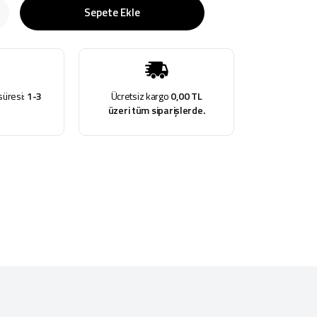
Sepete Ekle
süresi:
1-3
Ücretsiz kargo
0,00 TL
üzeri tüm siparişlerde.