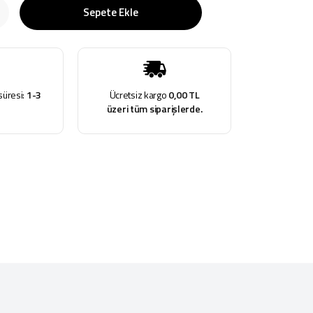
Sepete Ekle
süresi:
1-3
Ücretsiz kargo
0,00 TL
üzeri tüm siparişlerde.