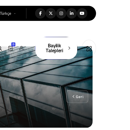
Türkçe
Bayilik
0
Talepleri
Geri