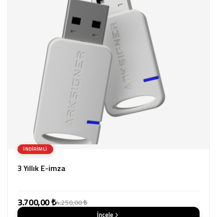
İNDIRIMLI
3 Yıllık E-imza
3.700,00 ₺
4.250,00 ₺
İncele