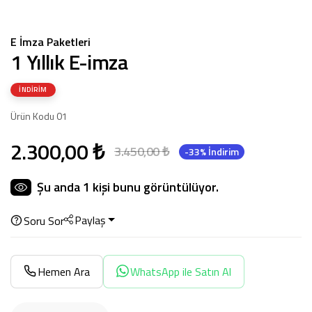
E İmza Paketleri
1 Yıllık E-imza
İNDIRIM
Ürün Kodu 01
2.300,00 ₺
3.450,00 ₺
-33% İndirim
Şu anda
1
kişi bunu görüntülüyor.
Paylaş
Soru Sor
Hemen Ara
WhatsApp ile Satın Al