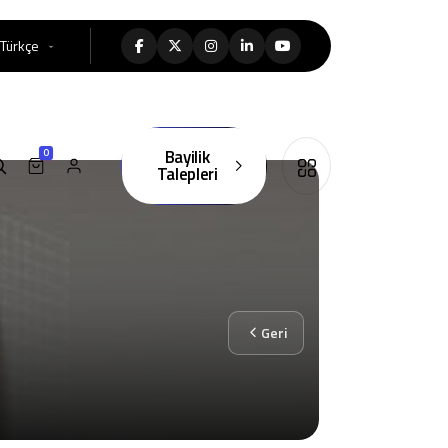
Türkçe
Bayilik
0
Talepleri
Geri