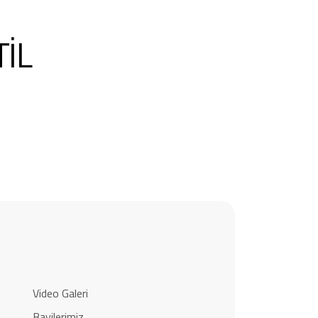
İL
Video Galeri
Bayilerimiz