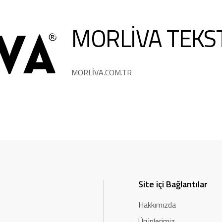
MORLİVA TEKST
MORLİVA.COM.TR
Site içi Bağlantılar
Hakkımızda
Ürünlerimiz