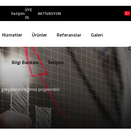
ÜYE
İletişim
AKTİVASYON
OL
Hizmetler
Ürünler
Referanslar
Galeri
Bilgi Bankası
İletişim
 gerçekleştirdiğimiz projelerden