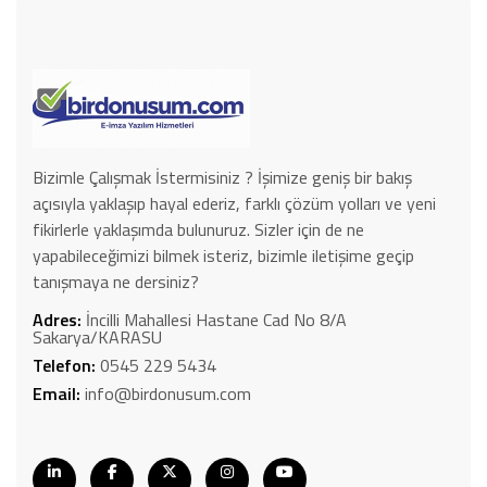
Bizimle Çalışmak İstermisiniz ? İşimize geniş bir bakış
açısıyla yaklaşıp hayal ederiz, farklı çözüm yolları ve yeni
fikirlerle yaklaşımda bulunuruz. Sizler için de ne
yapabileceğimizi bilmek isteriz, bizimle iletişime geçip
tanışmaya ne dersiniz?
Adres:
İncilli Mahallesi Hastane Cad No 8/A
Sakarya/KARASU
Telefon:
0545 229 5434
Email:
info@birdonusum.com