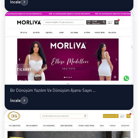
İncele
E TİCARET
MORLİVA
Bir Dönüşüm Yazılım Ve Dönüşüm Ajansı Sayın ...
İncele