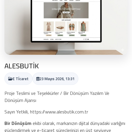
ALESBUTİK
E Ti̇caret
23 Mayıs 2026, 13:31
Proje Teslimi ve Teşekkürler / Bir Dönüşüm Yazılım Ve
Dönüşüm Ajansı
Sayın Yetkili, https://www.alesbutik.com.tr
Bir Dönüşüm
ekibi olarak, markanızın dijital dünyadaki varlığını
güçlendirmek ve e-ticaret süreçlerinizi en üst seviyeye