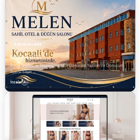
KURUMSAL WEB
MELEN OTEL
Proje Teslimi ve Teşekkürler / Bir Dönüşüm Yazılım Ve Dönüşüm
Ajansı Sayın ...
İncele