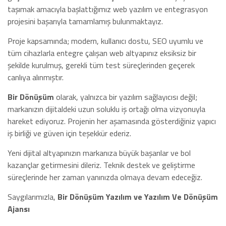
taşımak amacıyla başlattığımız web yazılım ve entegrasyon
projesini başarıyla tamamlamış bulunmaktayız.
Proje kapsamında; modern, kullanıcı dostu, SEO uyumlu ve
tüm cihazlarla entegre çalışan web altyapınız eksiksiz bir
şekilde kurulmuş, gerekli tüm test süreçlerinden geçerek
canlıya alınmıştır.
Bir Dönüşüm
olarak, yalnızca bir yazılım sağlayıcısı değil;
markanızın dijitaldeki uzun soluklu iş ortağı olma vizyonuyla
hareket ediyoruz. Projenin her aşamasında gösterdiğiniz yapıcı
iş birliği ve güven için teşekkür ederiz.
Yeni dijital altyapınızın markanıza büyük başarılar ve bol
kazançlar getirmesini dileriz. Teknik destek ve geliştirme
süreçlerinde her zaman yanınızda olmaya devam edeceğiz.
Saygılarımızla,
Bir Dönüşüm Yazılım ve Yazılım Ve Dönüşüm
Ajansı