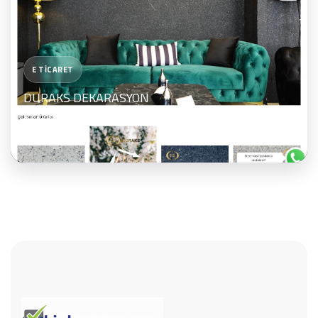
E TİCARET
DURAKS DEKARASYON
Bir Dönüşüm Yazılım Ve Dönüşüm Ajansı Sayın ...
İncele