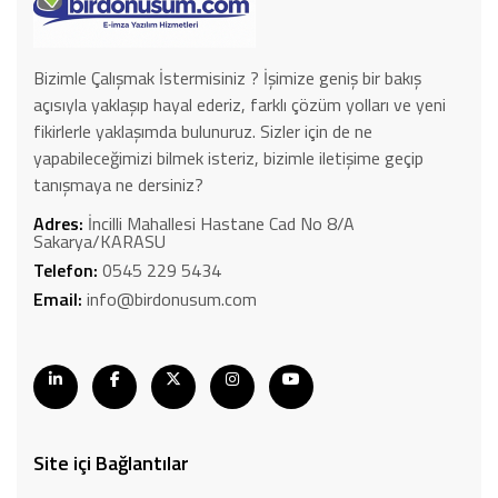
Bizimle Çalışmak İstermisiniz ? İşimize geniş bir bakış
açısıyla yaklaşıp hayal ederiz, farklı çözüm yolları ve yeni
fikirlerle yaklaşımda bulunuruz. Sizler için de ne
yapabileceğimizi bilmek isteriz, bizimle iletişime geçip
tanışmaya ne dersiniz?
Adres:
İncilli Mahallesi Hastane Cad No 8/A
Sakarya/KARASU
Telefon:
0545 229 5434
Email:
info@birdonusum.com
Site içi Bağlantılar