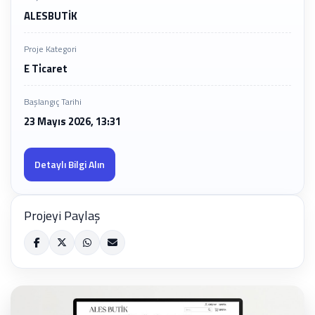
ALESBUTİK
Proje Kategori
E Ti̇caret
Başlangıç Tarihi
23 Mayıs 2026, 13:31
Detaylı Bilgi Alın
Projeyi Paylaş