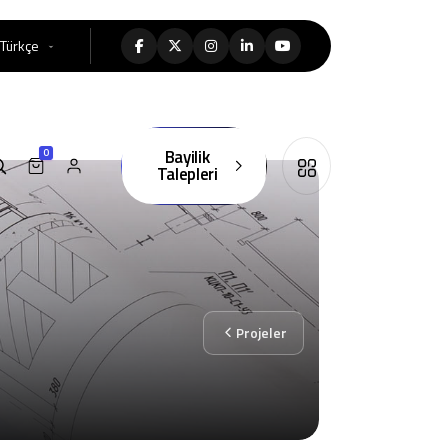
Türkçe
Bayilik
0
Talepleri
Projeler