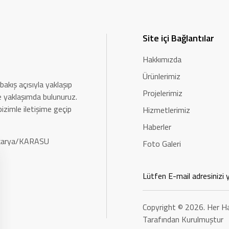
Site içi Bağlantılar
Hakkımızda
Ürünlerimiz
bakış açısıyla yaklaşıp
Projelerimiz
rle yaklaşımda bulunuruz.
bizimle iletişime geçip
Hizmetlerimiz
Haberler
Sakarya/KARASU
Foto Galeri
Copyright © 2026. Her Ha
Tarafından Kurulmuştur