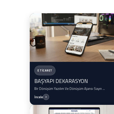
E TİCARET
BAŞYAPI DEKARASYON
Bir Dönüşüm Yazılım Ve Dönüşüm Ajansı Sayın ...
İncele