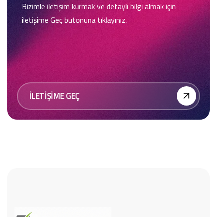
Bizimle iletişim kurmak ve detaylı bilgi almak için
iletişime Geç butonuna tıklayınız.
İLETİŞİME GEÇ