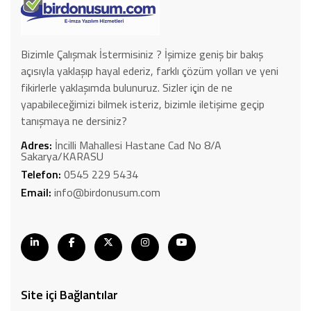
Bizimle Çalışmak İstermisiniz ? İşimize geniş bir bakış
açısıyla yaklaşıp hayal ederiz, farklı çözüm yolları ve yeni
fikirlerle yaklaşımda bulunuruz. Sizler için de ne
yapabileceğimizi bilmek isteriz, bizimle iletişime geçip
tanışmaya ne dersiniz?
Adres:
İncilli Mahallesi Hastane Cad No 8/A
Sakarya/KARASU
Telefon:
0545 229 5434
Email:
info@birdonusum.com
Site içi Bağlantılar