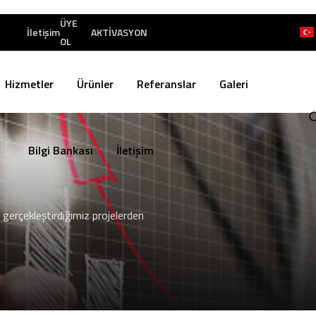
ÜYE
İletişim
AKTİVASYON
OL
Hizmetler
Ürünler
Referanslar
Galeri
Bilgi Bankası
İletişim
 gerçekleştirdiğimiz projelerden