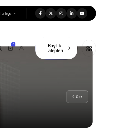
Türkçe
Bayilik
0
Talepleri
Geri