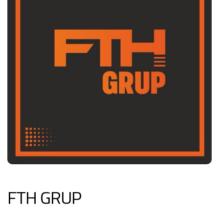
FTH GRUP