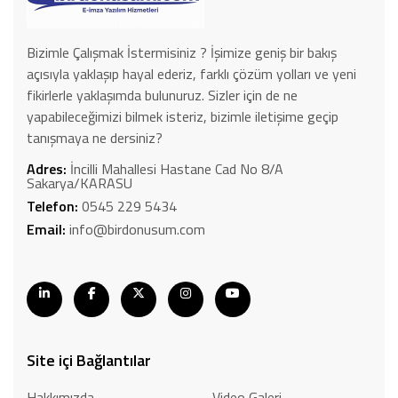
Bizimle Çalışmak İstermisiniz ? İşimize geniş bir bakış
açısıyla yaklaşıp hayal ederiz, farklı çözüm yolları ve yeni
fikirlerle yaklaşımda bulunuruz. Sizler için de ne
yapabileceğimizi bilmek isteriz, bizimle iletişime geçip
tanışmaya ne dersiniz?
Adres:
İncilli Mahallesi Hastane Cad No 8/A
Sakarya/KARASU
Telefon:
0545 229 5434
Email:
info@birdonusum.com
Site içi Bağlantılar
Hakkımızda
Video Galeri