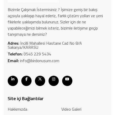
Bizimle Çalışmak İstermisiniz ? İşimize geniş bir bakış
açısıyla yaklaşıp hayal ederiz, farklı çözüm yolları ve yeni
fikirlerle yaklaşımda bulunuruz. Sizler için de ne
yapabileceğimizi bilmek isteriz, bizimle iletişime geçip
tanışmaya ne dersiniz?
Adres:
İncilli Mahallesi Hastane Cad No 8/A
Sakarya/KARASU
Telefon:
0545 229 5434
Email:
info@birdonusum.com
Site içi Bağlantılar
Hakkımızda
Video Galeri